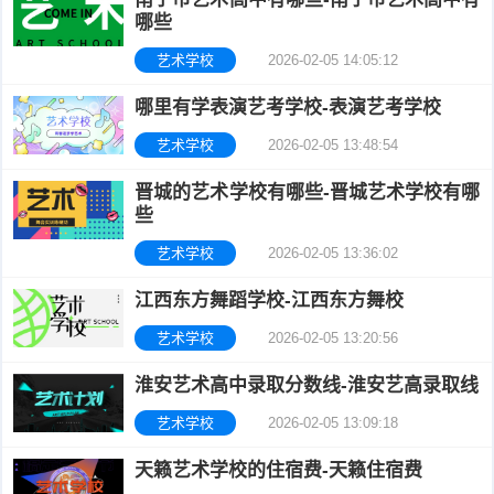
哪些
艺术学校
2026-02-05 14:05:12
哪里有学表演艺考学校-表演艺考学校
艺术学校
2026-02-05 13:48:54
晋城的艺术学校有哪些-晋城艺术学校有哪
些
艺术学校
2026-02-05 13:36:02
江西东方舞蹈学校-江西东方舞校
艺术学校
2026-02-05 13:20:56
淮安艺术高中录取分数线-淮安艺高录取线
艺术学校
2026-02-05 13:09:18
天籁艺术学校的住宿费-天籁住宿费