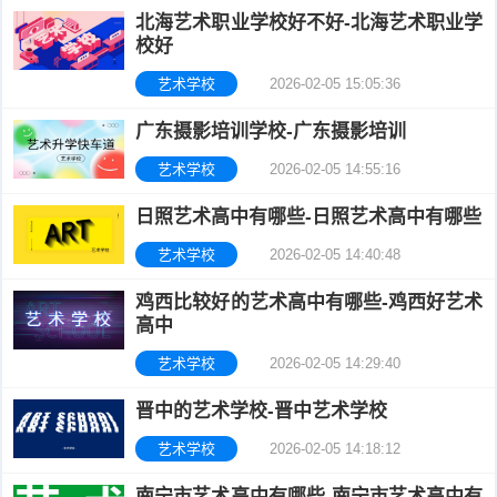
北海艺术职业学校好不好-北海艺术职业学
校
学
考
校好
艺术学校
2026-02-05 15:05:36
校
学
广东摄影培训学校-广东摄影培训
校
艺术学校
2026-02-05 14:55:16
日照艺术高中有哪些-日照艺术高中有哪些
艺术学校
2026-02-05 14:40:48
鸡西比较好的艺术高中有哪些-鸡西好艺术
高中
艺术学校
2026-02-05 14:29:40
晋中的艺术学校-晋中艺术学校
艺术学校
2026-02-05 14:18:12
南宁市艺术高中有哪些-南宁市艺术高中有