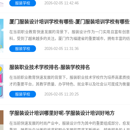
服装学校
2026-02-05 11:42:46
升学
厦门服装设计培训学校有哪些-厦门服装培训学校有哪些
在当前职业教育快速发展的背景下，服装设计作为一门实用且富有创意
科，受到了越来越多的关注。厦门作为福建省的重要城市，拥有丰富的纺
源和时尚产业基础，为服装设计人才的培养提供了良好的环境。随着产业
服装学校
2026-02-05 11:31:36
和消费结构
服装职业技术学校排名-服装学校排名
在当前职业教育快速发展的背景下，服装职业技术学校作为培养高素质技
才的重要平台，其教学质量、办学特色、就业率以及社会认可度成为衡量
综合实力的重要标准。服装行业作为传统产业，随着消费升级和智能制造
服装学校
2026-02-05 11:20:25
展，
学服装设计培训哪里好呢-学服装设计培训好地方
在当前快速发展的时尚产业中，服装设计作为其中的重要组成部分，愈发
重视。随着社会对美的追求和职业发展的需求不断增长，越来越多的人开