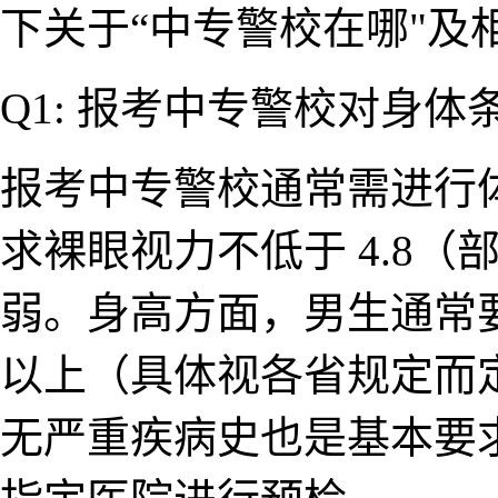
下关于“中专警校在哪"及
Q1: 报考中专​警​校对身
报​考中专警校通常需进行
求裸眼视力不低于 4.8（
弱。身高方​面，男生通常要求 
以上​（具体视各省规定而
无严重疾病史​也是基本要