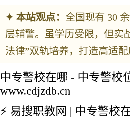
✦ 本站观点：
全国现有 30
层辅警。虽学历受限，但实战就
法律”双轨培养，打造高适
中专警校在哪 - 中专警校
www.cdjzdb.cn
⚡ 易搜职教网 | 中专警校