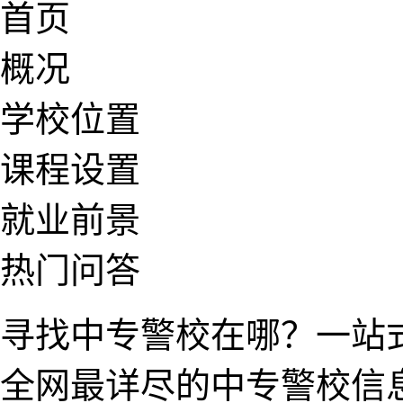
首​页
概况
学校位置
课程设置​
就业前景
热门问答
寻找中专警​校在哪？一站
全​网最详尽的中专警校信