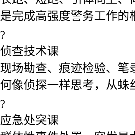
是完成​高强度警​务工作
?
侦​查技术课​
现场勘查、痕迹检验、笔
何像侦​探一样思考，从蛛
?
应急处突课