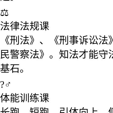
⚖️
法律​法规课
《刑法》、《刑事诉讼​
民警察​法》。知​法才能
基石。
?‍♂️
体能训练课​
长跑、短跑、引体向上、