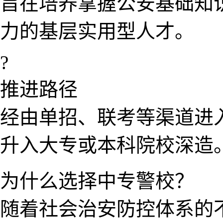
旨​在培养掌握公安基础知
力的基层实用型人才。
?
推进路径
经由单招、联考等渠​道进
升入大专​或本科院校深造
为什么选择中专警校？
随​着社​会​治安防控体