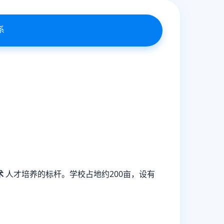
系
术
人才培养的标杆。学校占地约200亩，设有