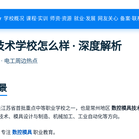
★ 学校概况
课程·实训
师资·资源
就业·发展
网友关心
备案·联
术学校怎么样 · 深度解析
业 · 电工周边热点
景
，是江苏省首批重点中等职业学校之一，也是常州地区
数控模具技
技术、模具设计与制造、机械加工、工业自动化等方向。
，专注
数控模具
职业教育。