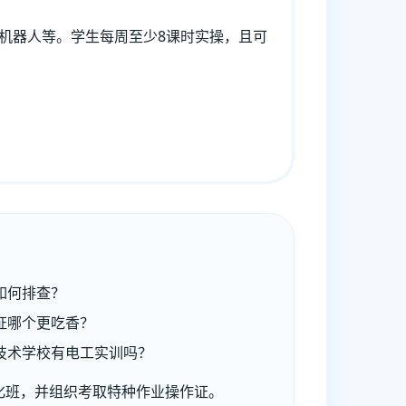
业机器人等。学生每周至少8课时实操，且可
如何排查？
证哪个更吃香？
技术学校有电工实训吗？
化班，并组织考取特种作业操作证。