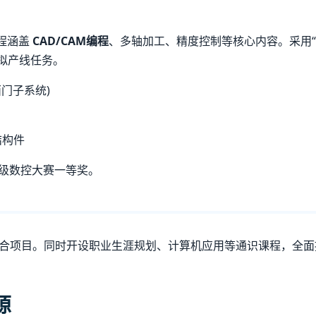
程涵盖
CAD/CAM编程
、多轴加工、精度控制等核心内容。采用
拟产线任务。
西门子系统)
结构件
省级数控大赛一等奖。
个综合项目。同时开设职业生涯规划、计算机应用等通识课程，全
源