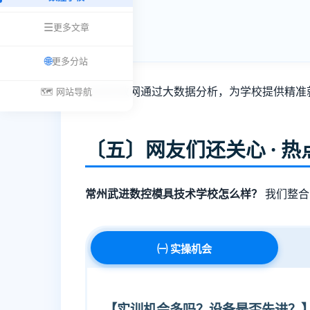
☰
更多文章
🌐
更多分站
易搜职教网通过大数据分析，为学校提供精准
🗺️ 网站导航
〔五〕网友们还关心 · 
常州武进数控模具技术学校怎么样？
我们整合
㈠ 实操机会
【实训机会多吗？设备是否先进？