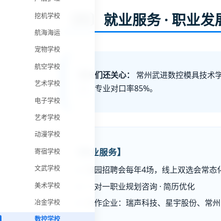
〔四〕就业服务 · 职业发
挖机学校
航海海运
宠物学校
航空学校
网友们还关心：
常州武进数控模具技术学
艺术学校
上，专业对口率85%。
电子学校
艺考学校
动漫学校
【就业服务】
寄宿学校
文武学校
校园招聘会每年4场，线上双选会常态
一对一职业规划咨询 · 简历优化
美术学校
合作企业：瑞声科技、星宇股份、常州
冶金学校
数控学校