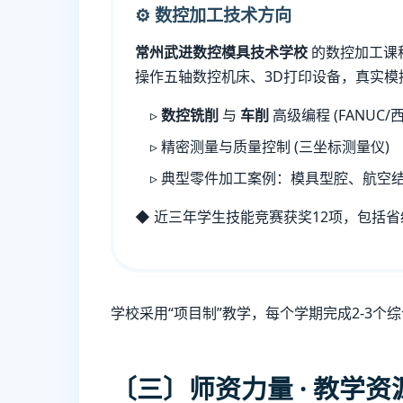
⚙️ 数控加工技术方向
常州武进数控模具技术学校
的数控加工课
操作五轴数控机床、3D打印设备，真实模
数控铣削
与
车削
高级编程 (FANUC/
精密测量与质量控制 (三坐标测量仪)
典型零件加工案例：模具型腔、航空
◆ 近三年学生技能竞赛获奖12项，包括
学校采用“项目制”教学，每个学期完成2-3
〔三〕师资力量 · 教学资