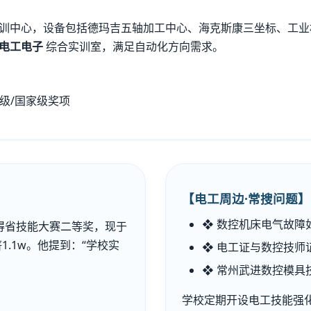
的实训中心，设备包括德玛吉五轴加工中心、海克斯康三坐标、工
电工电子
综合实训室，满足自动化方向需求。
级/国家级奖项
【电工周边·常搜问题】
❖ 数控机床电气故障
获得省技能大赛二等奖，现于
.1w。他提到：“学校实
❖ 电工证与数控技师
❖ 常州武进数控模具
学校定期开设电工技能强