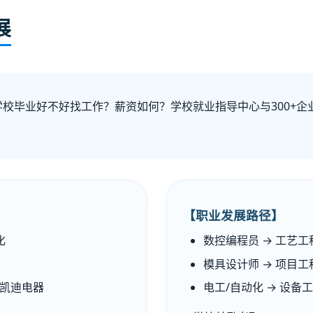
展
校毕业好不好找工作？薪资如何？学校就业指导中心与300+企
【职业发展路径】
化
数控编程员 → 工艺工
模具设计师 → 项目工
凯迪电器
电工/自动化 → 设备