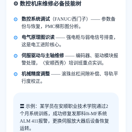
⚙️ 数控机床维修必备技能树
数控系统调试
（FANUC/西门子）—— 参数备
份与恢复，PMC梯形图分析。
电气原理图识读
—— 强电柜与弱电信号排查，
这是电工进阶核心。
伺服驱动与主轴维修
—— 编码器、驱动模块报
警处理，〈安顺西秀〉培训班重点实训。
机械精度调整
—— 滚珠丝杠间隙补偿、导轨平
行度校正。
〓 示例：某学员在安顺职业技术学院通过2
个月系统训练，成功修复发那科0i-MF系统
ALM 411报警，更换伺服放大器后设备恢复
运转。