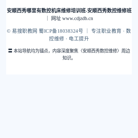
安顺西秀哪里有数控机床维修培训班-安顺西秀数控维修班
｜ 网址 www.cdjzdb.cn
© 易搜职教网 蜀ICP备18038324号 ｜ 专注职业教育 · 数
控维修 · 电工提升
〓 本站导航均为锚点，内容深度聚焦〈安顺西秀数控维修〉周边
知识。