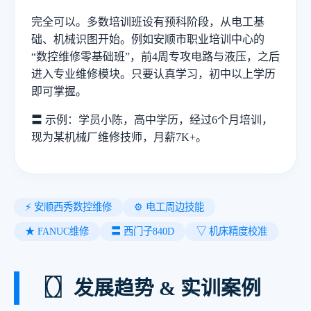
完全可以。多数培训班设有预科阶段，从电工基
础、机械识图开始。例如安顺市职业培训中心的
“数控维修零基础班”，前4周专攻电路与液压，之后
进入专业维修模块。只要认真学习，初中以上学历
即可掌握。
〓 示例：学员小陈，高中学历，经过6个月培训，
现为某机械厂维修技师，月薪7K+。
⚡ 安顺西秀数控维修
⚙️ 电工周边技能
★ FANUC维修
〓 西门子840D
▽ 机床精度校准
〖〗
发展趋势 & 实训案例