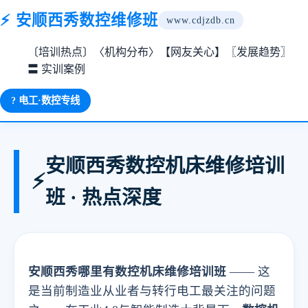
⚡ 安顺西秀数控维修班
www.cdjzdb.cn
〔培训热点〕
〈机构分布〉
【网友关心】
〖发展趋势〗
〓 实训案例
? 电工·数控专线
安顺西秀数控机床维修培训
⚡
班 · 热点深度
安顺西秀哪里有数控机床维修培训班
—— 这
是当前制造业从业者与转行电工最关注的问题