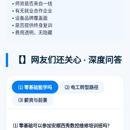
▪ 师资是否来自一线
▪ 有无就业合作企业
▪ 设备品牌覆盖面
▪ 是否提供终身复训
▪ 费用透明，无隐藏
【】
网友们还关心 · 深度问答
⑴ 零基础能学吗
⑵ 电工转型路径
⑶ 薪资与前景
⑴ 零基础可以参加
安顺西秀数控维修培训班
吗？