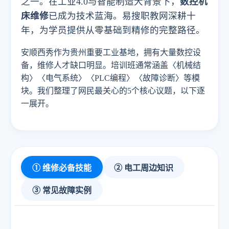
之一。在工业4.0与智能制造大背景下，
数控机
床维修
已成为技术蓝海。易搜职教网深耕十
年，为学员提供从零基础到精修的完整路径。
安顺西秀作为贵州重要工业基地，拥有大量数控设
备，维修人才缺口明显。培训班通常涵盖〈机械结
构〉〈电气系统〉〈PLC编程〉〈故障诊断〉等模
块。我们整理了网民最关心的5个核心议题，以下逐
一展开。
① 维修必备技能
② 电工周边知识
③ 常见故障实例