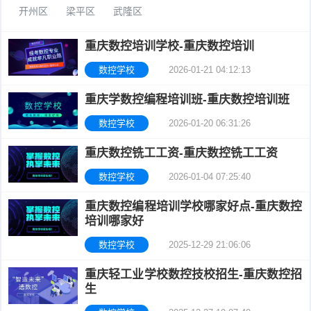
开州区
梁平区
武隆区
校
学
考
重庆数控培训学校-重庆数控培训
校
学
数控学校
2026-01-21 04:12:13
校
重庆学数控编程培训班-重庆数控培训班
数控学校
2026-01-20 06:31:26
重庆数控铣工工资-重庆数控铣工工资
数控学校
2026-01-04 07:25:40
重庆数控编程培训学校哪家好点-重庆数控
培训哪家好
数控学校
2025-12-29 21:06:06
重庆轻工业学校数控技校招生-重庆数控招
生