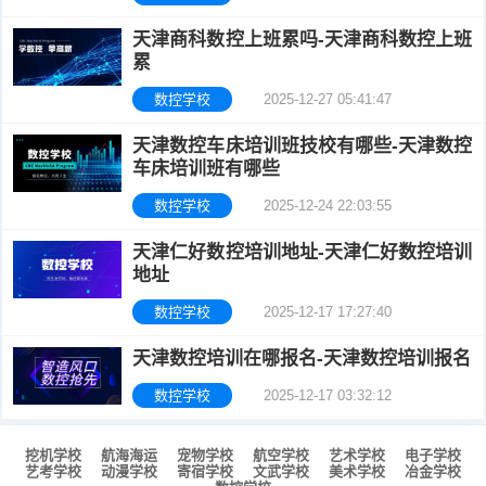
天津商科数控上班累吗-天津商科数控上班
累
数控学校
2025-12-27 05:41:47
天津数控车床培训班技校有哪些-天津数控
车床培训班有哪些
数控学校
2025-12-24 22:03:55
天津仁好数控培训地址-天津仁好数控培训
地址
数控学校
2025-12-17 17:27:40
天津数控培训在哪报名-天津数控培训报名
数控学校
2025-12-17 03:32:12
挖机学校
航海海运
宠物学校
航空学校
艺术学校
电子学校
艺考学校
动漫学校
寄宿学校
文武学校
美术学校
冶金学校