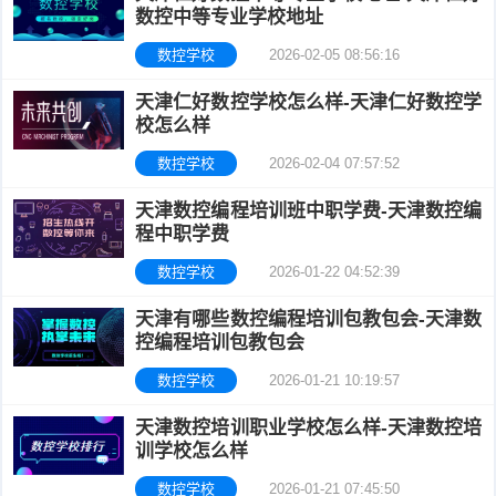
数控中等专业学校地址
校
学
考
数控学校
2026-02-05 08:56:16
校
学
天津仁好数控学校怎么样-天津仁好数控学
校怎么样
校
数控学校
2026-02-04 07:57:52
天津数控编程培训班中职学费-天津数控编
程中职学费
数控学校
2026-01-22 04:52:39
天津有哪些数控编程培训包教包会-天津数
控编程培训包教包会
数控学校
2026-01-21 10:19:57
天津数控培训职业学校怎么样-天津数控培
训学校怎么样
数控学校
2026-01-21 07:45:50