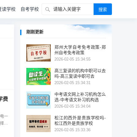
复读学校
自考学校
刚刚更新
郑州大学自考免考政策-郑
州自考免考政策
2026-02-05 15:34:55
高三复读的机构中职可以去
吗-高三复读中职可去
2026-02-05 15:34:31
中考语文网上补习机构怎么
学费
选-中考语文补习机构选
2026-02-05 15:34:04
电一
松江的西外是贵族学校吗-
择。
松江西外是贵族学校
2026-02-05 15:33:36
当前