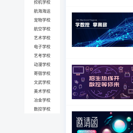
挖机学校
航海海运
宠物学校
航空学校
艺术学校
电子学校
艺考学校
动漫学校
寄宿学校
文武学校
美术学校
冶金学校
数控学校