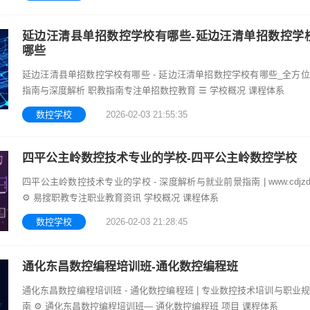
就业市场中较为热
延边汪清县单招数控学校有哪些-延边汪清单招数控学
哪些
延边汪清县单招数控学校有哪些 - 延边汪清单招数控学校有哪些_全方
指南与深度解析 职教指南专注单招数控教育 ☰ 学校概况 课程体系
数控学校
2026-02-03 21:55:35
四平公主岭数控技术专业的学校-四平公主岭数控学校
四平公主岭数控技术专业的学校 - 深度解析与就业前景指南 | www.cdjzdb
⚙️ 易搜职教专注职业教育资讯 学校概况 课程体系
数控学校
2026-02-03 21:28:45
通化东昌数控编程培训班-通化数控编程班
通化东昌数控编程培训班 - 通化数控编程班 | 专业数控技术培训与职业
南 ⚙️ 通化东昌数控编程培训班— 通化数控编程班 项目 课程体系