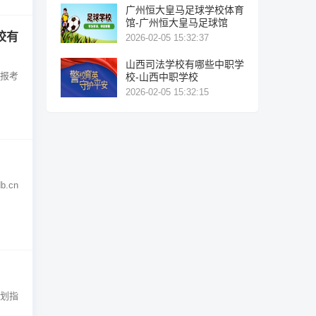
广州恒大皇马足球学校体育
馆-广州恒大皇马足球馆
校有
2026-02-05 15:32:37
山西司法学校有哪些中职学
位报考
校-山西中职学校
2026-02-05 15:32:15
.cn
规划指