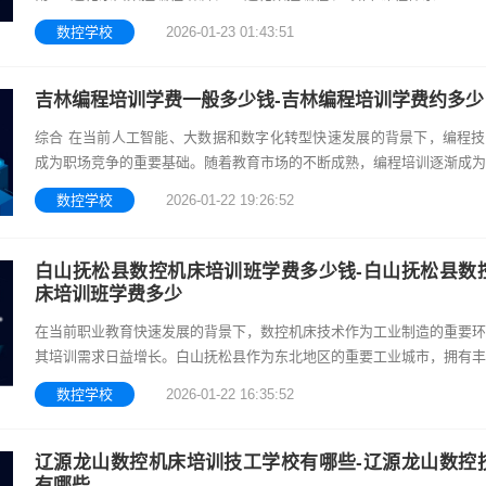
数控学校
2026-01-23 01:43:51
吉林编程培训学费一般多少钱-吉林编程培训学费约多少
综合 在当前人工智能、大数据和数字化转型快速发展的背景下，编程技
成为职场竞争的重要基础。随着教育市场的不断成熟，编程培训逐渐成为
学生和职场人士提升技能、拓展职业路径的重要途径。吉林作为中国东北
数控学校
2026-01-22 19:26:52
的重要
白山抚松县数控机床培训班学费多少钱-白山抚松县数
床培训班学费多少
在当前职业教育快速发展的背景下，数控机床技术作为工业制造的重要环
其培训需求日益增长。白山抚松县作为东北地区的重要工业城市，拥有丰
制造业资源和产业基础，对数控机床操作与维护人才的需求持续上升。数
数控学校
2026-01-22 16:35:52
辽源龙山数控机床培训技工学校有哪些-辽源龙山数控
有哪些