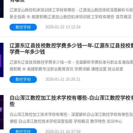
辽源龙山数控机床培训技工学校有哪些 - 辽源龙山数控技校深度解析与
景全指南 ⚙️ 易搜职教辽源龙山数控机床培训技工学校有哪些 首页概览
背景
数控学校
2026-01-22 13:12:24
辽源东辽县技校数控学费多少钱一年-辽源东辽县技校
学费一年多少钱
辽源东辽县技校数控学费多少钱一年 - 全面解析学费标准与职业发展指南 
搜职教 ⚙️ 易搜职教专注职业教育资讯 学费详解 课程设置 就业前景
数控学校
2026-01-21 20:26:21
白山浑江数控加工技术学校有哪些-白山浑江数控学校
些
白山浑江数控加工技术学校有哪些 - 深度解析白山浑江数控学校有哪些
课程 白山浑江数控技术学校深度指南 学校概况 教学特色 实训中心
数控学校
2026-01-21 16:37:59