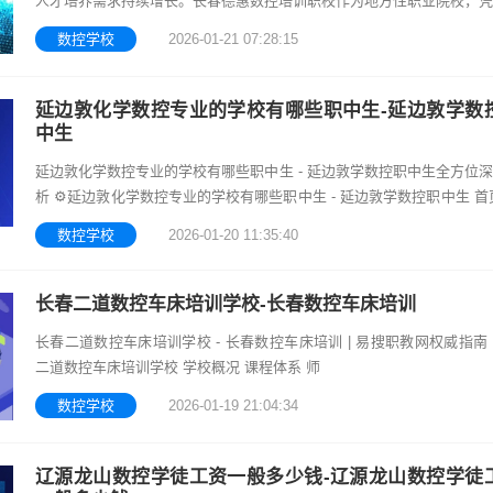
人才培养需求持续增长。长春德惠数控培训职校作为地方性职业院校，凭
年积累和专业特色，成为区域数控技术人才培养的重要力量。该职校以“
数控学校
2026-01-21 07:28:15
为本
延边敦化学数控专业的学校有哪些职中生-延边敦学数
中生
延边敦化学数控专业的学校有哪些职中生 - 延边敦学数控职中生全方位
析 ⚙️延边敦化学数控专业的学校有哪些职中生 - 延边敦学数控职中生 首
业概况
数控学校
2026-01-20 11:35:40
长春二道数控车床培训学校-长春数控车床培训
长春二道数控车床培训学校 - 长春数控车床培训 | 易搜职教网权威指南
二道数控车床培训学校 学校概况 课程体系 师
数控学校
2026-01-19 21:04:34
辽源龙山数控学徒工资一般多少钱-辽源龙山数控学徒